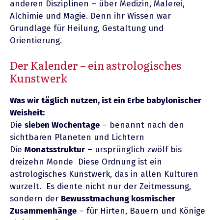
anderen Disziplinen – über Medizin, Malerei,
Alchimie und Magie. Denn ihr Wissen war
Grundlage für Heilung, Gestaltung und
Orientierung.
Der Kalender – ein astrologisches
Kunstwerk
Was wir täglich nutzen, ist ein Erbe babylonischer
Weisheit:
Die
sieben Wochentage
– benannt nach den
sichtbaren Planeten und Lichtern
Die
Monatsstruktur
– ursprünglich zwölf bis
dreizehn Monde Diese Ordnung ist ein
astrologisches Kunstwerk, das in allen Kulturen
wurzelt. Es diente nicht nur der Zeitmessung,
sondern der
Bewusstmachung kosmischer
Zusammenhänge
– für Hirten, Bauern und Könige