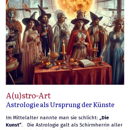
A(u)stro-Art
Astrologie als Ursprung der Künste
Im Mittelalter nannte man sie schlicht:
„Die
Kunst“
. Die Astrologie galt als Schirmherrin aller