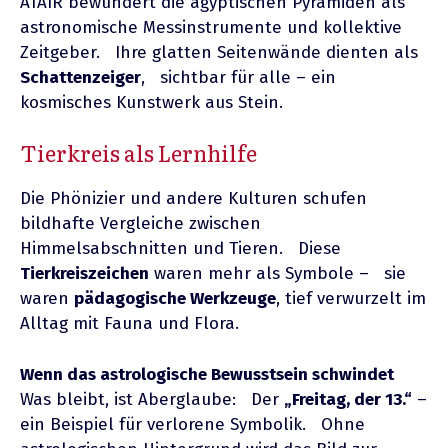
ATAIR bewundert die ägyptischen Pyramiden als
astronomische Messinstrumente und kollektive
Zeitgeber. Ihre glatten Seitenwände dienten als
Schattenzeiger
, sichtbar für alle – ein
kosmisches Kunstwerk aus Stein.
Tierkreis als Lernhilfe
Die Phönizier und andere Kulturen schufen
bildhafte Vergleiche zwischen
Himmelsabschnitten und Tieren. Diese
Tierkreiszeichen
waren mehr als Symbole – sie
waren
pädagogische Werkzeuge
, tief verwurzelt im
Alltag mit Fauna und Flora.
Wenn das astrologische Bewusstsein schwindet
Was bleibt, ist Aberglaube: Der
„Freitag, der 13.“
–
ein Beispiel für verlorene Symbolik. Ohne