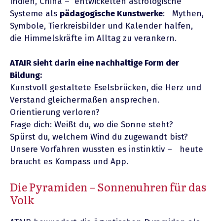
Indien, China – entwickelten astrologische
Systeme als
pädagogische Kunstwerke
: Mythen,
Symbole, Tierkreisbilder und Kalender halfen,
die Himmelskräfte im Alltag zu verankern.
ATAIR sieht darin eine nachhaltige Form der
Bildung:
Kunstvoll gestaltete Eselsbrücken, die Herz und
Verstand gleichermaßen ansprechen.
Orientierung verloren?
Frage dich: Weißt du, wo die Sonne steht?
Spürst du, welchem Wind du zugewandt bist?
Unsere Vorfahren wussten es instinktiv – heute
braucht es Kompass und App.
Die Pyramiden – Sonnenuhren für das
Volk