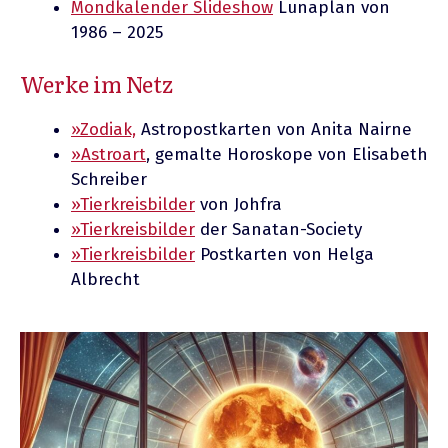
Mondkalender Slideshow
Lunaplan von
1986 – 2025
Werke im Netz
»Zodiak,
Astropostkarten von Anita Nairne
»Astroart
, gemalte Horoskope von Elisabeth
Schreiber
»Tierkreisbilder
von Johfra
»Tierkreisbilder
der Sanatan-Society
»Tierkreisbilder
Postkarten von Helga
Albrecht