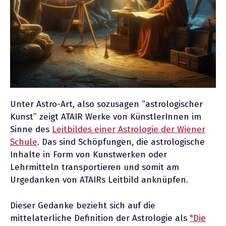
Unter Astro-Art, also sozusagen “astrologischer
Kunst” zeigt ATAIR Werke von KünstlerInnen im
Sinne des
Leitbildes einer Astrologie der Wiener
Schule
. Das sind Schöpfungen, die astrologische
Inhalte in Form von Kunstwerken oder
Lehrmitteln transportieren und somit am
Urgedanken von ATAIRs Leitbild anknüpfen.
Dieser Gedanke bezieht sich auf die
mittelaterliche Definition der Astrologie als
*Die