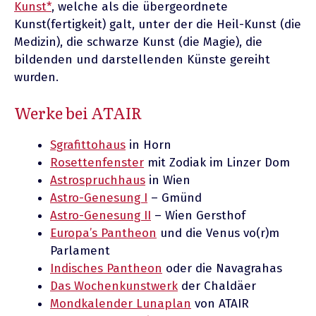
Kunst*
, welche als die übergeordnete
Kunst(fertigkeit) galt, unter der die Heil-Kunst (die
Medizin), die schwarze Kunst (die Magie), die
bildenden und darstellenden Künste gereiht
wurden.
Werke bei ATAIR
Sgrafittohaus
in Horn
Rosettenfenster
mit Zodiak im Linzer Dom
Astrospruchhaus
in Wien
Astro-Genesung I
– Gmünd
Astro-Genesung II
– Wien Gersthof
Europa’s Pantheon
und die Venus vo(r)m
Parlament
Indisches Pantheon
oder die Navagrahas
Das Wochenkunstwerk
der Chaldäer
Mondkalender Lunaplan
von ATAIR