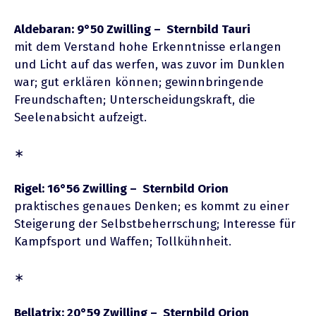
Aldebaran: 9°50 Zwilling – Sternbild Tauri
mit dem Verstand hohe Erkenntnisse erlangen
und Licht auf das werfen, was zuvor im Dunklen
war; gut erklären können; gewinnbringende
Freundschaften; Unterscheidungskraft, die
Seelenabsicht aufzeigt.
∗
Rigel: 16°56 Zwilling – Sternbild Orion
praktisches genaues Denken; es kommt zu einer
Steigerung der Selbstbeherrschung; Interesse für
Kampfsport und Waffen; Tollkühnheit.
∗
Bellatrix: 20°59 Zwilling – Sternbild Orion