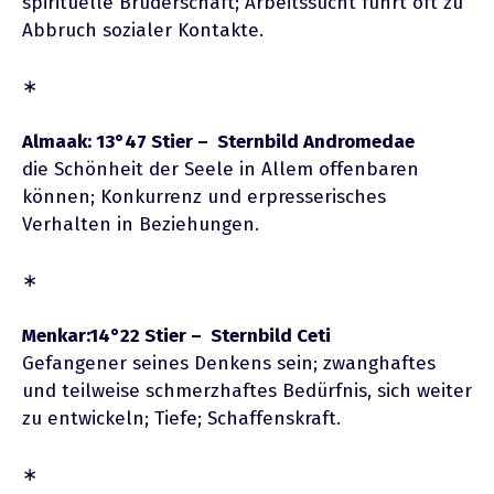
spirituelle Bruderschaft; Arbeitssucht führt oft zu
Abbruch sozialer Kontakte.
∗
Almaak: 13°47 Stier – Sternbild Andromedae
die Schönheit der Seele in Allem offenbaren
können; Konkurrenz und erpresserisches
Verhalten in Beziehungen.
∗
Menkar:14°22 Stier – Sternbild Ceti
Gefangener seines Denkens sein; zwanghaftes
und teilweise schmerzhaftes Bedürfnis, sich weiter
zu entwickeln; Tiefe; Schaffenskraft.
∗