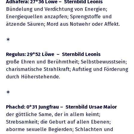
Adhafera: 27°36 Löwe – Sternbild Leonis
Bündelung und Verdichtung von Energien;
Energiequellen anzapfen; Sprengstoffe und
ätzende Säuren; Mord aus Notwehr oder Affekt.
∗
Regulus: 29°52 Löwe – Sternbild Leonis
große Ehren und Berühmtheit; Selbstbewusstsein;
charismatische Strahlkraft; Aufstieg und Förderung
durch Höherstehende.
∗
Phachd: 0°31 Jungfrau – Sternbild Ursae Maior
der göttliche Same, der in allem keimt;
Strebsamkeit; die Geburt auf allen Ebenen;
aborme sexuelle Begierden; Schlachten und