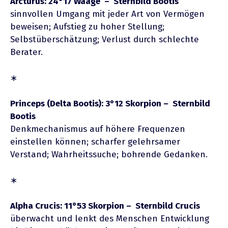
Arcturus: 24°17 Waage – Sternbild Bootis
sinnvollen Umgang mit jeder Art von Vermögen
beweisen; Aufstieg zu hoher Stellung;
Selbstüberschätzung; Verlust durch schlechte
Berater.
∗
Princeps (Delta Bootis): 3°12 Skorpion – Sternbild
Bootis
Denkmechanismus auf höhere Frequenzen
einstellen können; scharfer gelehrsamer
Verstand; Wahrheitssuche; bohrende Gedanken.
∗
Alpha Crucis: 11°53 Skorpion – Sternbild Crucis
überwacht und lenkt des Menschen Entwicklung