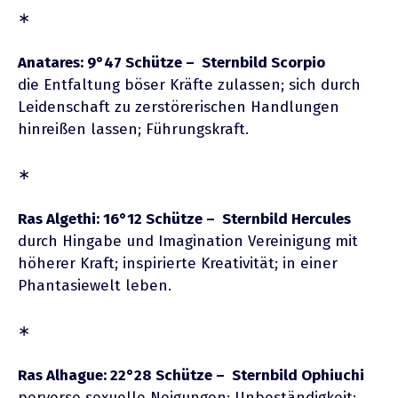
∗
Anatares: 9°47 Schütze – Sternbild Scorpio
die Entfaltung böser Kräfte zulassen; sich durch
Leidenschaft zu zerstörerischen Handlungen
hinreißen lassen; Führungskraft.
∗
Ras Algethi: 16°12 Schütze – Sternbild Hercules
durch Hingabe und Imagination Vereinigung mit
höherer Kraft; inspirierte Kreativität; in einer
Phantasiewelt leben.
∗
Ras Alhague: 22°28 Schütze – Sternbild Ophiuchi
perverse sexuelle Neigungen; Unbeständigkeit;