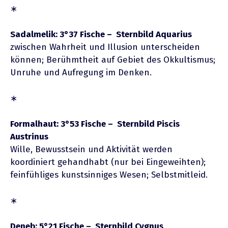
∗
Sadalmelik: 3°37 Fische – Sternbild Aquarius
zwischen Wahrheit und Illusion unterscheiden
können; Berühmtheit auf Gebiet des Okkultismus;
Unruhe und Aufregung im Denken.
∗
Formalhaut: 3°53 Fische – Sternbild Piscis
Austrinus
Wille, Bewusstsein und Aktivität werden
koordiniert gehandhabt (nur bei Eingeweihten);
feinfühliges kunstsinniges Wesen; Selbstmitleid.
∗
Deneb: 5°21 Fische – Sternbild Cygnus