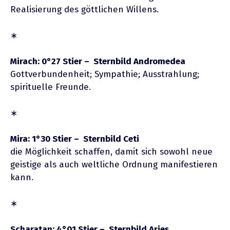
Realisierung des göttlichen Willens.
∗
Mirach: 0°27 Stier – Sternbild Andromedea
Gottverbundenheit; Sympathie; Ausstrahlung;
spirituelle Freunde.
∗
Mira: 1°30 Stier – Sternbild Ceti
die Möglichkeit schaffen, damit sich sowohl neue
geistige als auch weltliche Ordnung manifestieren
kann.
∗
Scharatan: 4°01 Stier – Sternbild Aries